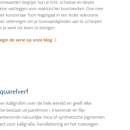
oonwaarden begrijpt, kun je licht, schaduw en diepte
eter vastleggen voor realistischer kunstwerken. Doe mee
et kunstenaar Toon Nagtegaal in een leuke videoserie
et oefeningen om je toonvaardigheden aan te scherpen
n je werk tot leven te brengen.
egin de serie op onze blog
quarelverf
en kalligrafen over de hele wereld en geeft elke
ie bestaat uit parelmoer-, iriserende en flip-
rantwoorde natuurlijke mica of synthetische pigmenten
ct voor kalligrafie, handlettering en het toevoegen