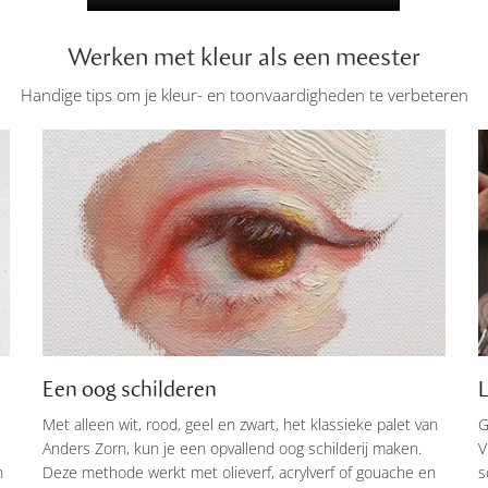
Werken met kleur als een meester
Handige tips om je kleur- en toonvaardigheden te verbeteren
Een oog schilderen
L
Met alleen wit, rood, geel en zwart, het klassieke palet van
G
Anders Zorn, kun je een opvallend oog schilderij maken.
V
n
Deze methode werkt met olieverf, acrylverf of gouache en
s