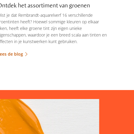
Ontdek het assortiment van groenen
ist je dat Rembrandt-aquarelverf 16 verschillende
roentinten heeft? Hoewel sommige kleuren op elkaar
ijken, heeft elke groene tint zijn eigen unieke
igenschappen, waardoor je een breed scala aan tinten en
ffecten in je kunstwerken kunt gebruiken.
ees de blog