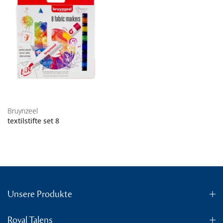
Bruynzeel
textilstifte set 8
Unsere Produkte
Royal Talens