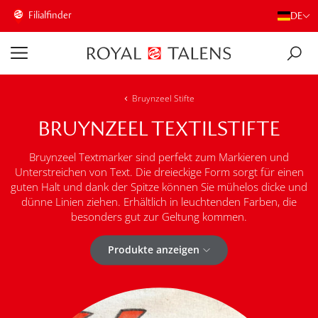
Filialfinder
DE
Bruynzeel Stifte
BRUYNZEEL TEXTILSTIFTE
Bruynzeel Textmarker sind perfekt zum Markieren und
Unterstreichen von Text. Die dreieckige Form sorgt für einen
guten Halt und dank der Spitze können Sie mühelos dicke und
dünne Linien ziehen. Erhältlich in leuchtenden Farben, die
besonders gut zur Geltung kommen.
Produkte anzeigen