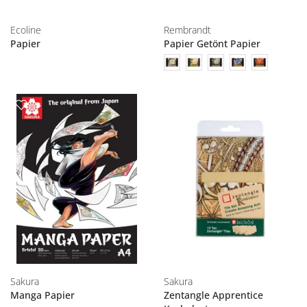
Ecoline
Rembrandt
Papier
Papier Getönt Papier
Sakura
Sakura
Manga Papier
Zentangle Apprentice