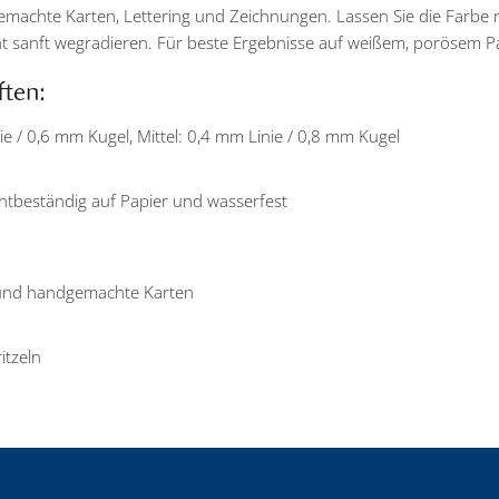
gemachte Karten, Lettering und Zeichnungen. Lassen Sie die Farbe
cht sanft wegradieren. Für beste Ergebnisse auf weißem, porösem 
ften:
nie / 0,6 mm Kugel, Mittel: 0,4 mm Linie / 0,8 mm Kugel
ichtbeständig auf Papier und wasserfest
 und handgemachte Karten
itzeln