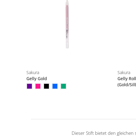
Sakura
Sakura
Gelly Gold
Gelly Rol
(Gold/Sil
Dieser Stift bietet den gleichen