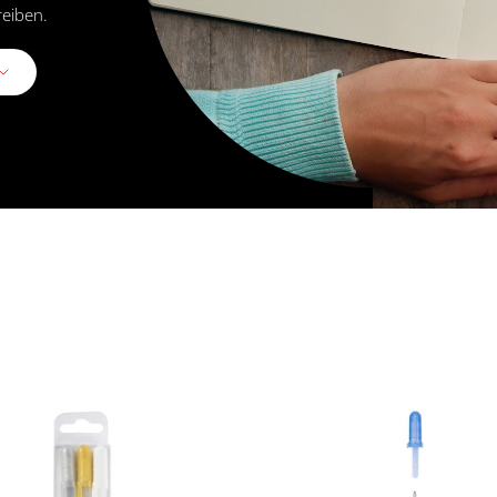
reiben.