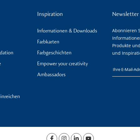
Inspiration
Newsletter
Abonnieren S
Informationen & Downloads
Informatione
Farbkarten
Produkte und
ndation
Farbgeschichten
und Inspirat
e
Empower your creativity
Ihre E-Mail
Ambassadors
inreichen