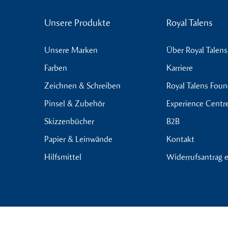
Unsere Produkte
Royal Talens
Unsere Marken
Über Royal Talens
Farben
Karriere
Zeichnen & Schreiben
Royal Talens Fou
Pinsel & Zubehör
Experience Centr
Skizzenbücher
B2B
Papier & Leinwände
Kontakt
Hilfsmittel
Widerrufsantrag e