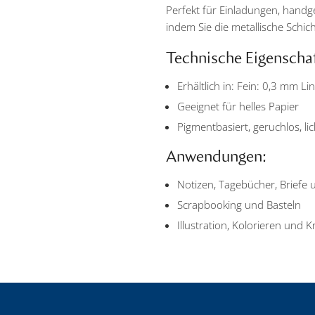
Perfekt für Einladungen, hand
indem Sie die metallische Schi
Technische Eigenscha
Erhältlich in: Fein: 0,3 mm Li
Geeignet für helles Papier
Pigmentbasiert, geruchlos, l
Anwendungen:
Notizen, Tagebücher, Briefe
Scrapbooking und Basteln
Illustration, Kolorieren und Kr