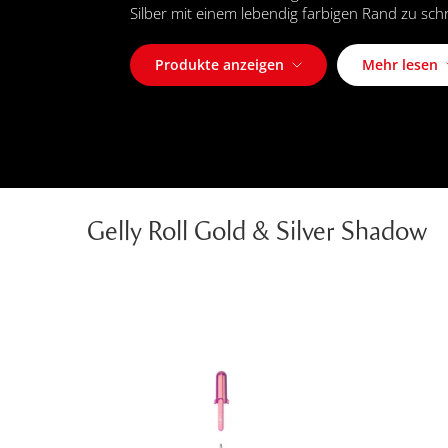
Silber mit einem lebendig farbigen Rand zu sch
Produkte anzeigen
Mehr lesen
Gelly Roll Gold & Silver Shadow