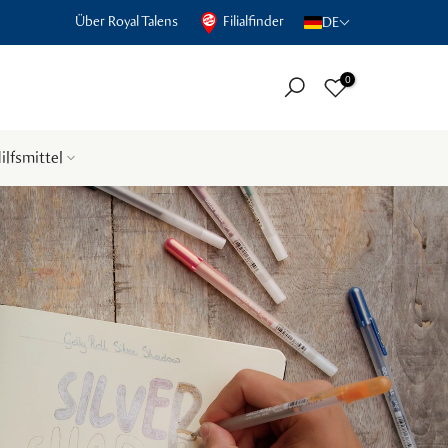
Über Royal Talens
Filialfinder
DE
0
ilfsmittel