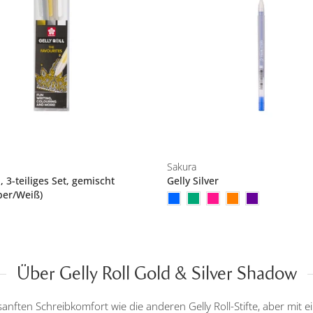
Sakura
l, 3-teiliges Set, gemischt
Gelly Silver
ber/Weiß)
Über Gelly Roll Gold & Silver Shadow
 sanften Schreibkomfort wie die anderen Gelly Roll-Stifte, aber mit e