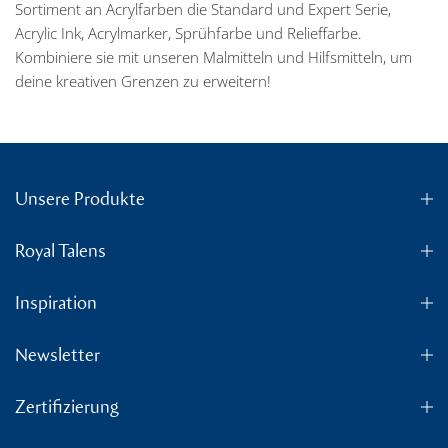
Sortiment an Acrylfarben die Standard und Expert Serie,
Acrylic Ink, Acrylmarker, Sprühfarbe und Relieffarbe.
Kombiniere sie mit unseren Malmitteln und Hilfsmitteln, um
deine kreativen Grenzen zu erweitern!
Unsere Produkte
Royal Talens
Inspiration
Newsletter
Zertifizierung