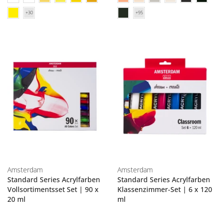
Amsterdam
Amsterdam
Standard Series Acrylfarben
Standard Series Acrylfarben
Vollsortimentsset Set | 90 x
Klassenzimmer-Set | 6 x 120
20 ml
ml