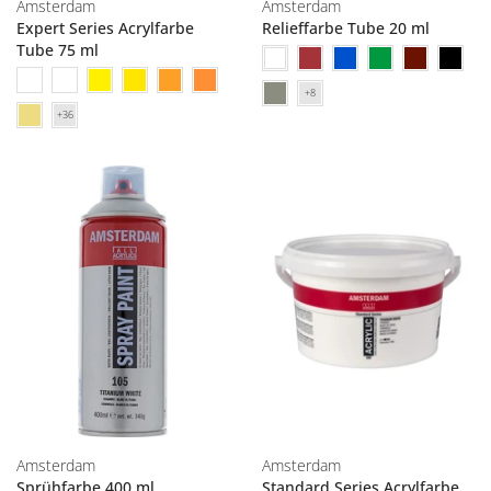
Amsterdam
Amsterdam
Expert Series Acrylfarbe
Relieffarbe Tube 20 ml
Tube 75 ml
Amsterdam
Amsterdam
Sprühfarbe 400 ml
Standard Series Acrylfarbe