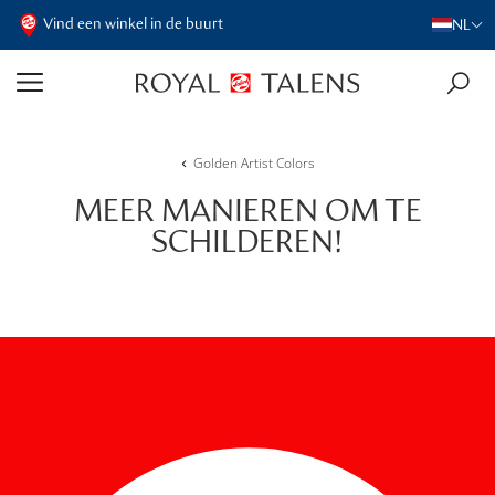
Vind een winkel in de buurt
NL
Golden Artist Colors
MEER MANIEREN OM TE
SCHILDEREN!