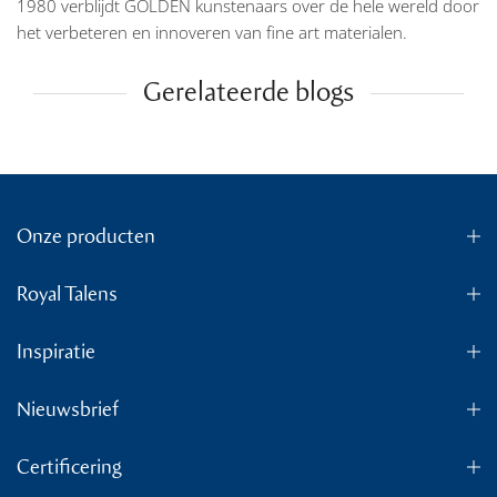
1980 verblijdt GOLDEN kunstenaars over de hele wereld door
het verbeteren en innoveren van fine art materialen.
Gerelateerde blogs
Onze producten
Royal Talens
Inspiratie
Nieuwsbrief
Certificering