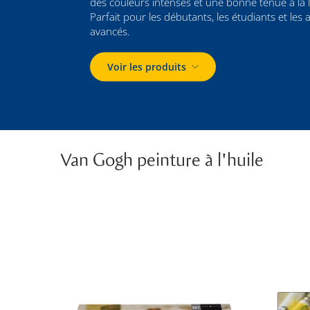
des couleurs intenses et une bonne tenue à la 
Parfait pour les débutants, les étudiants et les a
avancés.
Voir les produits
Van Gogh peinture à l'huile