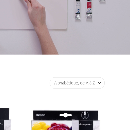
Alphabétique, de A à Z