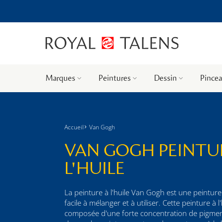
Marques
Peintures
Dessin
Pincea
Accueil
Van Gogh
VAN GOGH PEINTU
L'HUILE
La peinture à l'huile Van Gogh est une peintur
facile à mélanger et à utiliser. Cette peinture à l'
composée d'une forte concentration de pigme