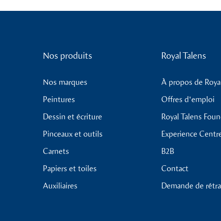
Nos produits
Royal Talens
Nos marques
À propos de Royal
Peintures
Offres d'emploi
Dessin et écriture
Royal Talens Fou
Pinceaux et outils
Experience Centr
Carnets
B2B
Papiers et toiles
Contact
Auxiliaires
Demande de rétra