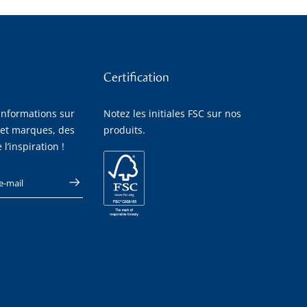
Certification
informations sur
Notez les initiales FSC sur nos
 et marques, des
produits.
 l’inspiration !
se e-mail