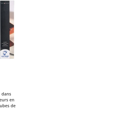
e dans
leurs en
tubes de