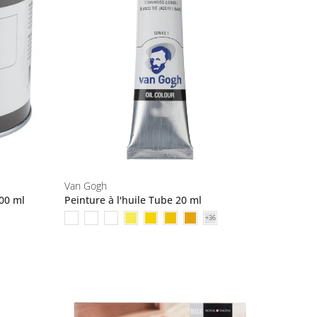
Van Gogh
500 ml
Peinture à l'huile Tube 20 ml