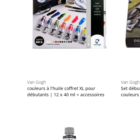
Van Gogh
Van Gogh
couleurs à l’huile coffret XL pour
Set début
débutants | 12 x 40 ml + accessoires
couleurs