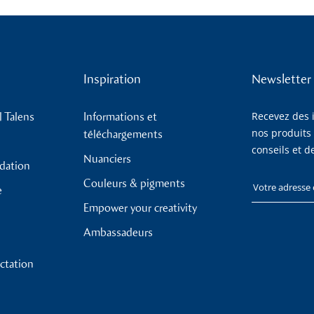
Inspiration
Newsletter
Recevez des 
 Talens
Informations et
nos produits
téléchargements
conseils et de
Nuanciers
ndation
Couleurs & pigments
Votre adres
e
Empower your creativity
Ambassadeurs
ctation