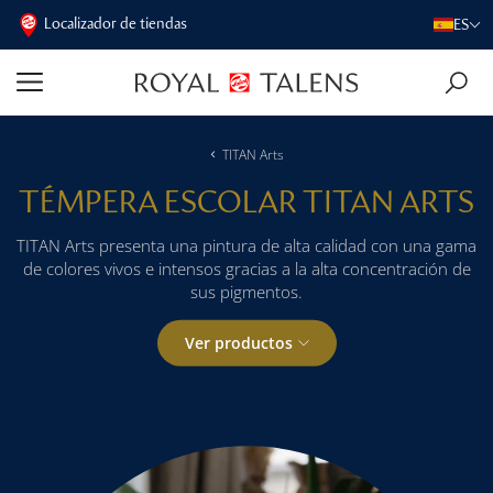
Localizador de tiendas
ES
TITAN Arts
TÉMPERA ESCOLAR TITAN ARTS
TITAN Arts presenta una pintura de alta calidad con una gama
de colores vivos e intensos gracias a la alta concentración de
sus pigmentos.
Ver productos