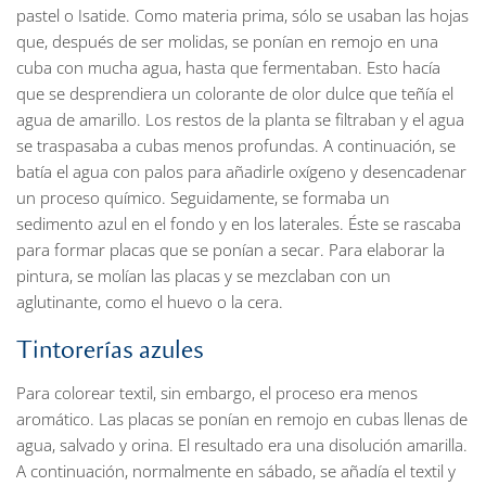
pastel o Isatide. Como materia prima, sólo se usaban las hojas
que, después de ser molidas, se ponían en remojo en una
cuba con mucha agua, hasta que fermentaban. Esto hacía
que se desprendiera un colorante de olor dulce que teñía el
agua de amarillo. Los restos de la planta se filtraban y el agua
se traspasaba a cubas menos profundas. A continuación, se
batía el agua con palos para añadirle oxígeno y desencadenar
un proceso químico. Seguidamente, se formaba un
sedimento azul en el fondo y en los laterales. Éste se rascaba
para formar placas que se ponían a secar. Para elaborar la
pintura, se molían las placas y se mezclaban con un
aglutinante, como el huevo o la cera.
Tintorerías azules
Para colorear textil, sin embargo, el proceso era menos
aromático. Las placas se ponían en remojo en cubas llenas de
agua, salvado y orina. El resultado era una disolución amarilla.
A continuación, normalmente en sábado, se añadía el textil y