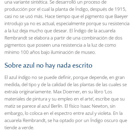
una variante sintética. Se desarrolló un proceso de
producción por el cual la planta de Índigo, después de 1915,
casi no se usó más. Hace tiempo que el pigmento que Baeyer
introdujo ya no es actual, especialmente porque su resistencia
a la luz deja mucho que desear. El Índigo de la acuarela
Rembrandt se elabora a partir de una combinación de dos
pigmentos que poseen una resistencia a la luz de como
mínimo 100 años bajo iluminación de museo.
Sobre azul no hay nada escrito
El azul índigo no se puede definir, porque depende, en gran
medida, del tipo y de la calidad de las plantas de las cuales se
extraía originariamente. Max Doerner, en su libro ‘Los
materiales de pintura y su empleo en el arte’, escribe que su
matiz se parece al azul Berlín. El físico Isaac Newton, sin
embargo, lo coloca en el espectro entre azul y violeta. En la
acuarela Rembrandt, se ha optado por un Índigo oscuro que
tiende a verde.