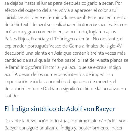
se dejaba hasta el lunes para después colgarlo a secar. Por
efecto del oxígeno del aire, volvía a aparecer el color azul
inicial. De ahí viene el término ‘lunes azul’. Este procedimiento
de teñir textil de azul se realizaba en tintorerías azules. Era un
próspero y gran comercio en, sobre todo, Inglaterra, los
Países Bajos, Francia y el Thüringen alemán. No obstante, el
explorador portugués Vasco da Gama a finales del siglo XV
descubrió una planta en Asia que contenía treinta veces más
cantidad de azul que la Yerba pastel o Isatide. A esta planta se
le llamó Indigofera Tinctoria, y al azul que se extraía, Índigo
azul. A pesar de los numerosos intentos de impedir su
importación e incluso prohibirla bajo pena de muerte, el
descubrimiento de Da Gama significó el fin de la lucrativa era
Isatide.
El Índigo sintético de Adolf von Baeyer
Durante la Revolución Industrial, el químico alemán Adolf von
Baeyer consiguió analizar el Índigo y, posteriormente, hacer