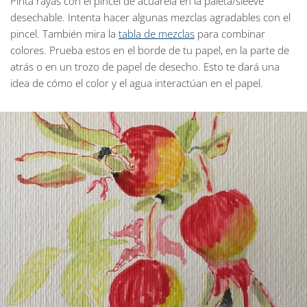
Pinta rayas con el pincel de acuarela en la paleta/sleeve
desechable. Intenta hacer algunas mezclas agradables con el
pincel. También mira la
tabla de mezclas
para combinar
colores. Prueba estos en el borde de tu papel, en la parte de
atrás o en un trozo de papel de desecho. Esto te dará una
idea de cómo el color y el agua interactúan en el papel.