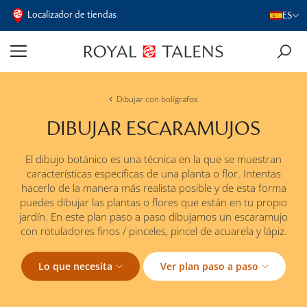
Localizador de tiendas
ES
Dibujar con bolígrafos
DIBUJAR ESCARAMUJOS
El dibujo botánico es una técnica en la que se muestran
características específicas de una planta o flor. Intentas
hacerlo de la manera más realista posible y de esta forma
puedes dibujar las plantas o flores que están en tu propio
jardín. En este plan paso a paso dibujamos un escaramujo
con rotuladores finos / pinceles, pincel de acuarela y lápiz.
Lo que necesita
Ver plan paso a paso