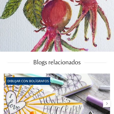
Blogs relacionados
DIBUJAR CON BOLÍGRAFOS