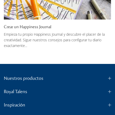
Crear un Happiness Journal
Empieza tu propio Happiness Journal y descubre el placer de la
creatividad. Sigue nuestros consejos para configurar tu diario
exactamente...
Nuestros productos
Royal Talens
Inspiración