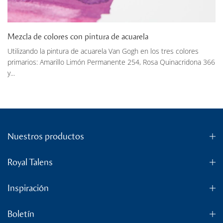
Mezcla de colores con pintura de acuarela
Utilizando la pintura de acuarela Van Gogh en los tres colores
primarios: Amarillo Limón Permanente 254, Rosa Quinacridona 366
y...
Nuestros productos
Royal Talens
Inspiración
Boletín