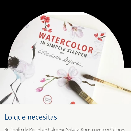
Lo que necesitas
Bolígrafo de Pincel de Colorear Sakura Koi en negro y Colores