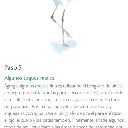
Paso 5
Algunos toques finales
Agrega algunos toques finales utilizando el bolígrafo de pincel
en negro para enfatizar las partes oscuras del pájaro. Cuando
este color entra en contacto con el agua, crea un ligero tono
púrpura-azul. Aplica una capa extra de plumas de cola y
enjuágalas con agua. Usa el bolígrafo de pincel para enfatizar
el ojo, el cuello y las patas también. Finalmente, añade algunos
tonos de azul muy claro a las áreas blancas del estómago y la