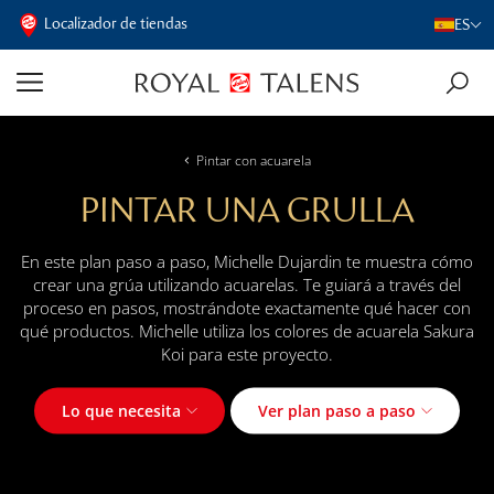
Localizador de tiendas
ES
Pintar con acuarela
PINTAR UNA GRULLA
En este plan paso a paso, Michelle Dujardin te muestra cómo
crear una grúa utilizando acuarelas. Te guiará a través del
proceso en pasos, mostrándote exactamente qué hacer con
qué productos. Michelle utiliza los colores de acuarela Sakura
Koi para este proyecto.
Lo que necesita
Ver plan paso a paso