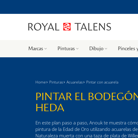
Marcas
Pinturas
Dibujo
Pinceles 
Home
Pinturas
Acuarelas
Pintar con acuarela
PINTAR EL BODEGÓ
HEDA
En este plan paso a paso, Anouk te muestra cóm
pintura de la Edad de Oro utilizando acuarelas d
Naturaleza muerta con una taza de plata de Will