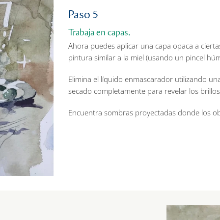
Paso 5
Trabaja en capas.
Ahora puedes aplicar una capa opaca a ciertas
pintura similar a la miel (usando un pincel hú
Elimina el líquido enmascarador utilizando u
secado completamente para revelar los brillos
Encuentra sombras proyectadas donde los obje