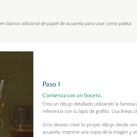
n blanco adicional de papel de acuarela para usar como paleta
Paso 1
Comienza con un boceto.
Crea un dibujo detallado utilizando la famos
referencia con tu lápiz de grafito. Usa líneas cl
Si no deseas crear tu propio dibujo desde cer
acuarela. Imprime una copia de la imagen y util