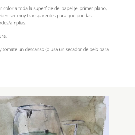
color a toda la superficie del papel (el primer plano,
 deben ser muy transparentes para que puedas
ndes/amplias.
ura.
y tómate un descanso (o usa un secador de pelo para