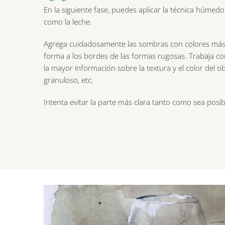
En la siguiente fase, puedes aplicar la técnica húmed
como la leche.
Agrega cuidadosamente las sombras con colores más 
forma a los bordes de las formas rugosas. Trabaja co
la mayor información sobre la textura y el color del o
granuloso, etc.
Intenta evitar la parte más clara tanto como sea posib