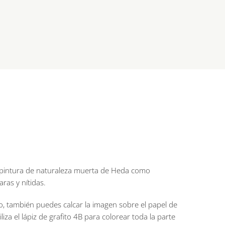
a pintura de naturaleza muerta de Heda como
aras y nítidas.
o, también puedes calcar la imagen sobre el papel de
iza el lápiz de grafito 4B para colorear toda la parte