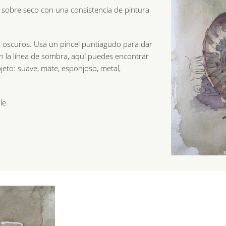
o sobre seco con una consistencia de pintura
oscuros. Usa un pincel puntiagudo para dar
n la línea de sombra, aquí puedes encontrar
bjeto: suave, mate, esponjoso, metal,
le.