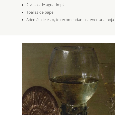
2 vasos de agua limpia
Toallas de papel
Además de esto, te recomendamos tener una hoja e