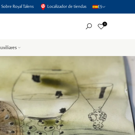
Sobre Royal Talens
Localizador de tiendas
ES
0
uxiliares